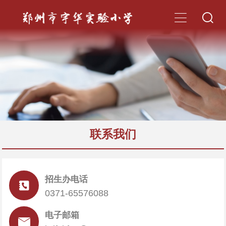


联系我们
招生办电话

0371-65576088
电子邮箱
