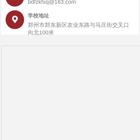
bdfzkfxq@163.com
学校地址

郑州市郑东新区农业东路与马庄街交叉口
向北100米