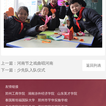
上一篇：
河南节之戏曲唱河南
返回列表
下一篇：
少先队入队仪式
友情链接
郑州工商学院
湖南涉外经济学院
山东英才学院
泰国斯坦福国际大学
郑州市宇华实验学校