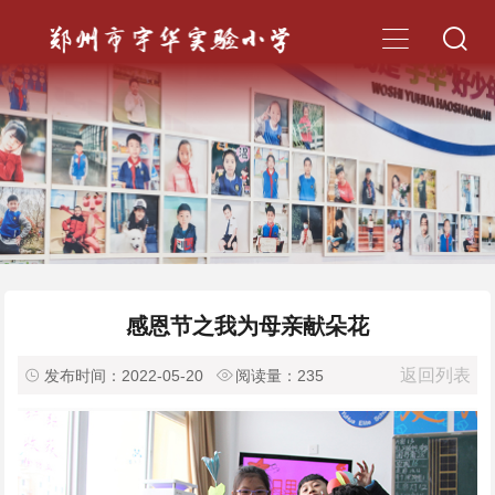


感恩节之我为母亲献朵花
返回列表

发布时间：2022-05-20

阅读量：
235