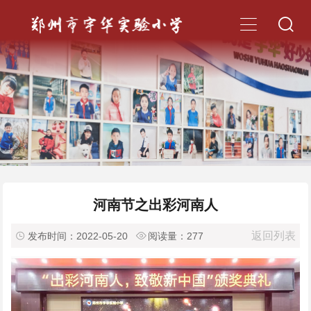


河南节之出彩河南人
返回列表

发布时间：2022-05-20

阅读量：
277