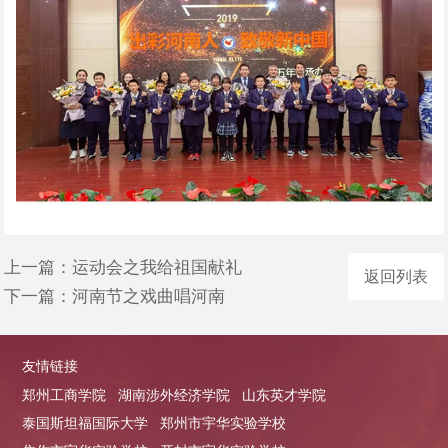
上一篇：
运动会之我给祖国献礼
返回列表
下一篇：
河南节之戏曲唱河南
友情链接
郑州工商学院
湖南涉外经济学院
山东英才学院
泰国斯坦福国际大学
郑州市宇华实验学校